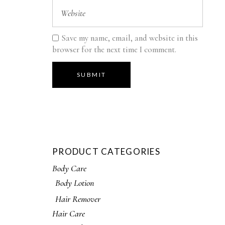
Save my name, email, and website in this
browser for the next time I comment.
SUBMIT
PRODUCT CATEGORIES
Body Care
Body Lotion
Hair Remover
Hair Care