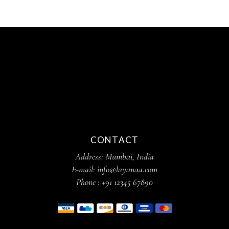
CONTACT
Address:
Mumbai, India
E-mail:
info@layanaa.com
Phone :
+91 12345 67890