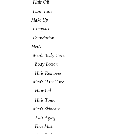
Hair Oil
Hair Tonic
Make Up
Compact
Foundation
Men's
Men's Body Care
Body Lotion
Hair Remover
Men's Hair Care
Hair Oil
Hair Tonic
Men's Skincare
Anti-Aging
Face Mist