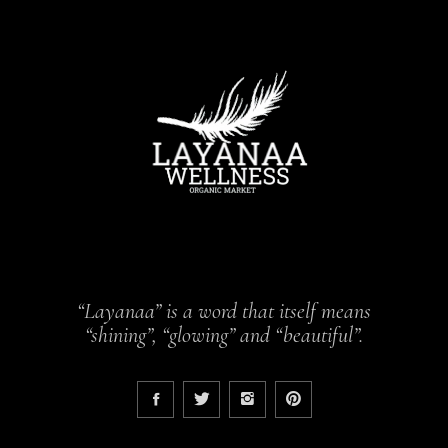
“Layanaa” is a word that itself means
“shining”, “glowing” and “beautiful”.