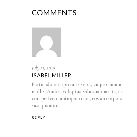
COMMENTS
July 31, 2019
ISABEL MILLER
Partiendo interpretaris sit et, cu pro minim
mollis. Audire voluptua salutandi nec te, ne
erat perfecto antiopam cum, eos an corpora
suscipiantur.
REPLY